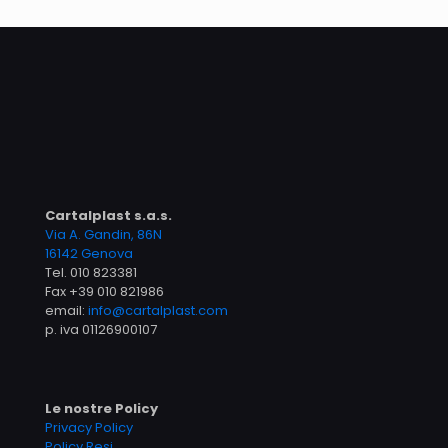
Cartalplast s.a.s.
Via A. Gandin, 86N
16142 Genova
Tel.
010 823381
Fax +39 010 821986
email:
info@cartalplast.com
p. iva 01126900107
Le nostre Policy
Privacy Policy
Policy Resi