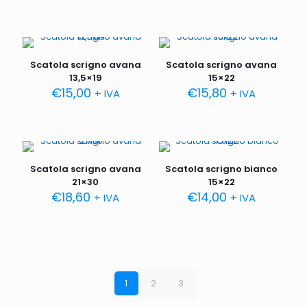
Scatola scrigno avana
Scatola scrigno avana
13,5×19
15×22
€
15,00
€
15,80
+ IVA
+ IVA
Scatola scrigno avana
Scatola scrigno bianco
21×30
15×22
€
18,60
€
14,00
+ IVA
+ IVA
1
2
3