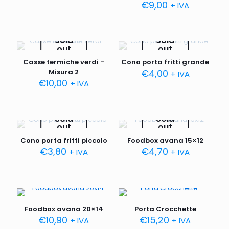
€
9,00
+ IVA
Sold
Sold
out
out
Casse termiche verdi –
Cono porta fritti grande
Misura 2
€
4,00
+ IVA
€
10,00
+ IVA
Sold
Sold
out
out
Cono porta fritti piccolo
Foodbox avana 15×12
€
3,80
€
4,70
+ IVA
+ IVA
Foodbox avana 20×14
Porta Crocchette
€
10,90
€
15,20
+ IVA
+ IVA