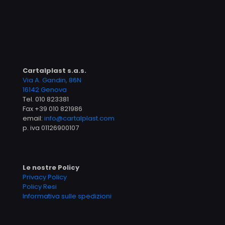
Cartalplast s.a.s.
Via A. Gandin, 86N
16142 Genova
Tel.
010 823381
Fax +39 010 821986
email:
info@cartalplast.com
p. iva 01126900107
Le nostre Policy
Privacy Policy
Policy Resi
Informativa sulle spedizioni