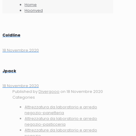
Home
Hoonved
Coldline
18 Novembre 2020
Jpack
18 Novembre 2020
Published by
Divergooo
on
18 Novembre 2020
Categories
Attrezzatura da laboratorio e arredo
negozio-panetteria
Attrezzatura da laboratorio e arredo
negozio-pasticceria
Attrezzature da laboratorio e arredo
negozio