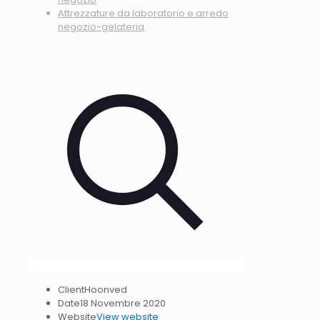
Attrezzature da laboratorio e arredo
negozio-gelateria
Client
Hoonved
Date
18 Novembre 2020
Website
View website