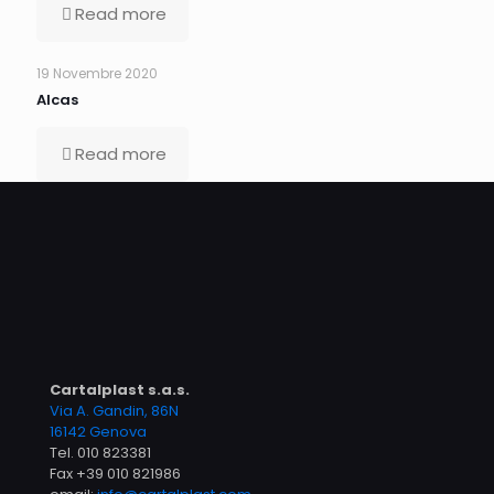
Read more
19 Novembre 2020
Alcas
Read more
Cartalplast s.a.s.
Via A. Gandin, 86N
16142 Genova
Tel.
010 823381
Fax +39 010 821986