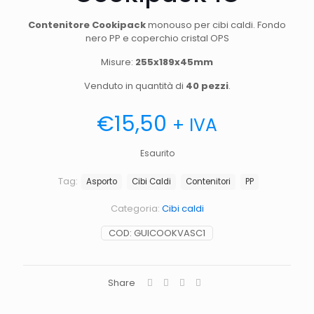
Contenitore Cookipack
monouso per cibi caldi. Fondo
nero PP e coperchio cristal OPS
Misure:
255x189x45mm
Venduto in quantità di
40 pezzi
.
€
15,50
+ IVA
Esaurito
Tag:
Asporto
Cibi Caldi
Contenitori
PP
Categoria:
Cibi caldi
COD:
GUICOOKVASC1
Share