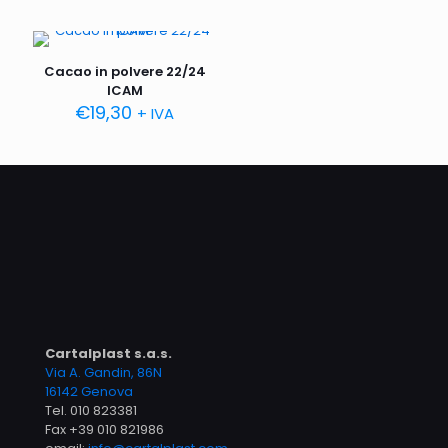
Cacao in polvere 22/24
ICAM
€
19,30
+ IVA
Cartalplast s.a.s.
Via A. Gandin, 86N
16142 Genova
Tel.
010 823381
Fax +39 010 821986