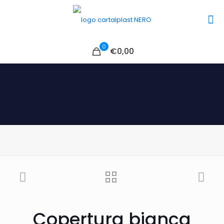
0
€0,00
Copertura bianca