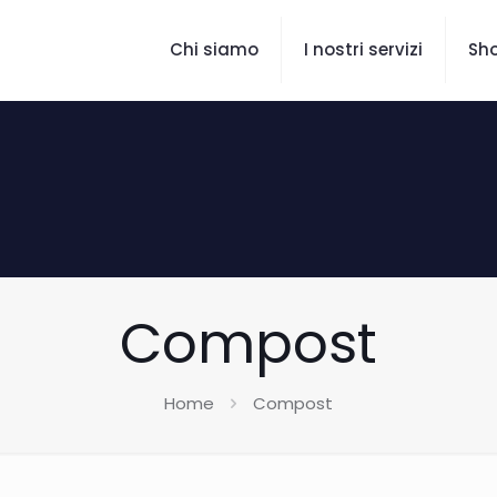
Chi siamo
I nostri servizi
Sho
Compost
Home
Compost