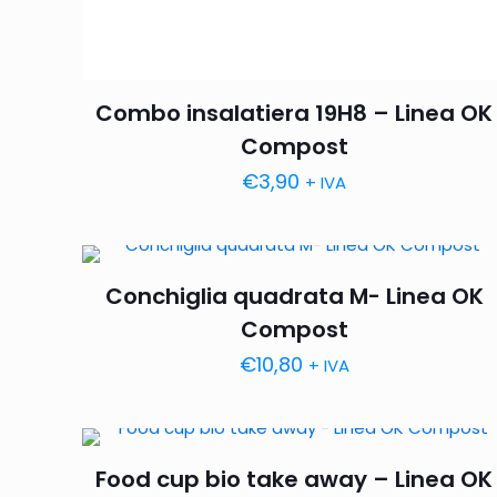
Combo insalatiera 19H8 – Linea OK
Compost
€
3,90
+ IVA
Conchiglia quadrata M- Linea OK
Compost
€
10,80
+ IVA
Food cup bio take away – Linea OK