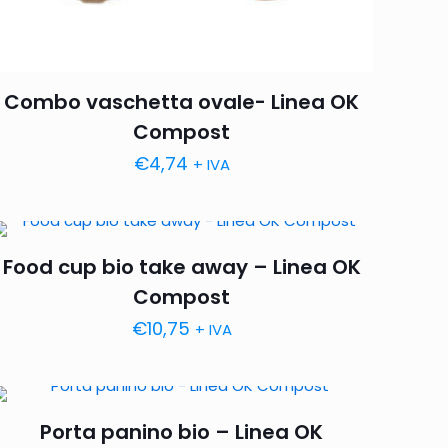
Combo vaschetta ovale- Linea OK
Compost
€
4,74
+ IVA
Food cup bio take away – Linea OK
Compost
€
10,75
+ IVA
Porta panino bio – Linea OK