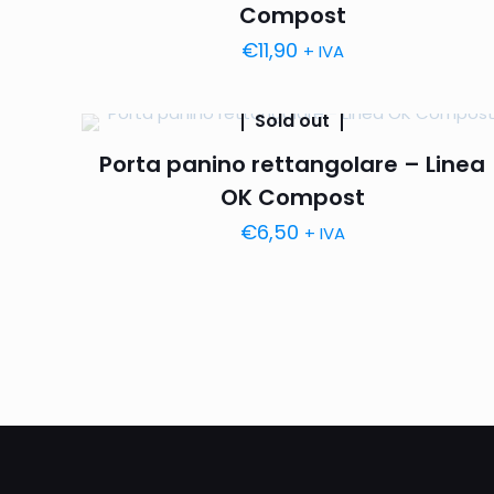
Compost
€
11,90
+ IVA
Sold out
Porta panino rettangolare – Linea
OK Compost
€
6,50
+ IVA