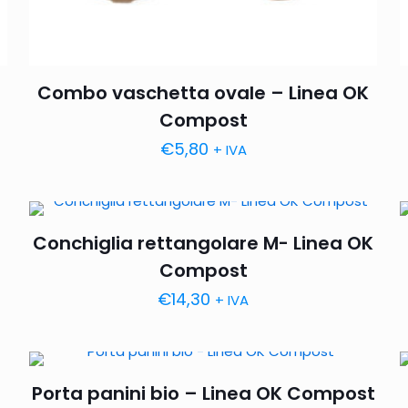
Combo vaschetta ovale – Linea OK
Compost
€
5,80
+ IVA
Conchiglia rettangolare M- Linea OK
Compost
€
14,30
+ IVA
Porta panini bio – Linea OK Compost