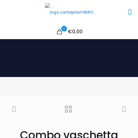
0
€0,00
Combo vaschetta