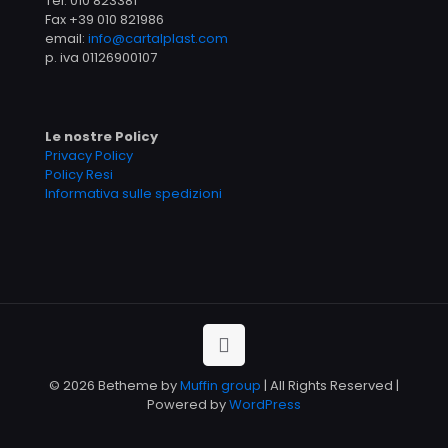
Tel.
010 823381
Fax +39 010 821986
email:
info@cartalplast.com
p. iva 01126900107
Le nostre Policy
Privacy Policy
Policy Resi
Informativa sulle spedizioni
© 2026 Betheme by
Muffin group
| All Rights Reserved |
Powered by
WordPress