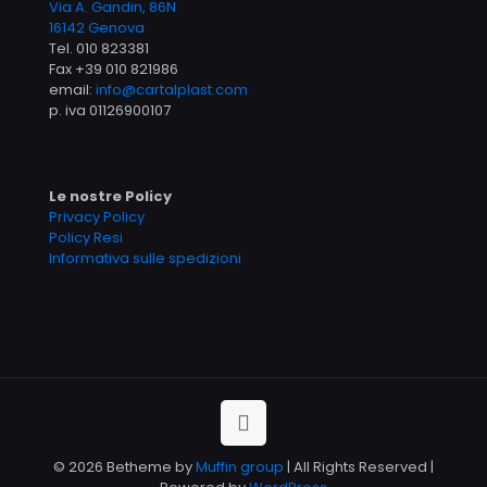
Via A. Gandin, 86N
16142 Genova
Tel.
010 823381
Fax +39 010 821986
email:
info@cartalplast.com
p. iva 01126900107
Le nostre Policy
Privacy Policy
Policy Resi
Informativa sulle spedizioni
© 2026 Betheme by
Muffin group
| All Rights Reserved |