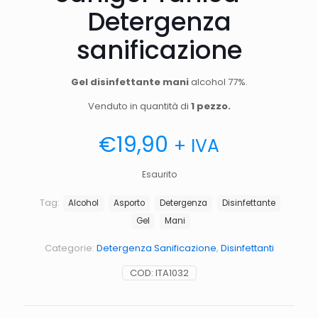
Detergenza
sanificazione
Gel disinfettante mani
alcohol 77%.
Venduto in quantità di
1 pezzo.
€
19,90
+ IVA
Esaurito
Tag:
Alcohol
Asporto
Detergenza
Disinfettante
Gel
Mani
Categorie:
Detergenza Sanificazione
,
Disinfettanti
COD:
ITA1032