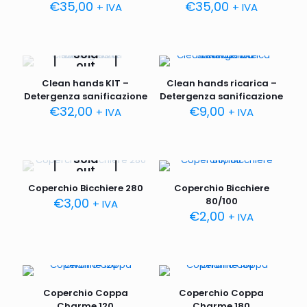
€
35,00
€
35,00
+ IVA
+ IVA
Sold
out
Clean hands KIT –
Clean hands ricarica –
Detergenza sanificazione
Detergenza sanificazione
€
32,00
€
9,00
+ IVA
+ IVA
Sold
out
Coperchio Bicchiere 280
Coperchio Bicchiere
€
3,00
80/100
+ IVA
€
2,00
+ IVA
Coperchio Coppa
Coperchio Coppa
Charme 120
Charme 180