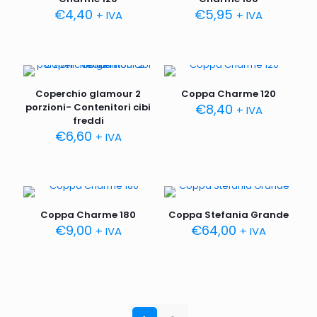
€
4,40
€
5,95
+ IVA
+ IVA
Coperchio glamour 2
Coppa Charme 120
porzioni- Contenitori cibi
€
8,40
+ IVA
freddi
€
6,60
+ IVA
Coppa Charme 180
Coppa Stefania Grande
€
9,00
€
64,00
+ IVA
+ IVA