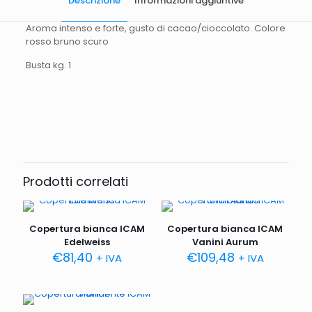
Descrizione
Informazioni aggiuntive
Aroma intenso e forte, gusto di cacao/cioccolato. Colore
rosso bruno scuro
Busta kg. 1
Peso
1000 g
Prodotti correlati
Copertura bianca ICAM
Copertura bianca ICAM
Edelweiss
Vanini Aurum
€
81,40
€
109,48
+ IVA
+ IVA