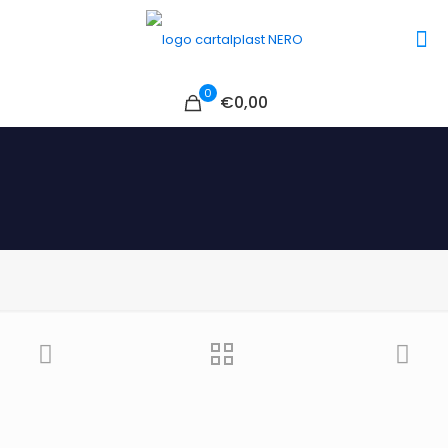
0
€0,00