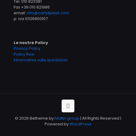
Tel.
010 823381
Fax +39 010 821986
email:
info@cartalplast.com
p. iva 01126900107
Le nostre Policy
Privacy Policy
Policy Resi
Informativa sulle spedizioni
© 2026 Betheme by
Muffin group
| All Rights Reserved |
Powered by
WordPress