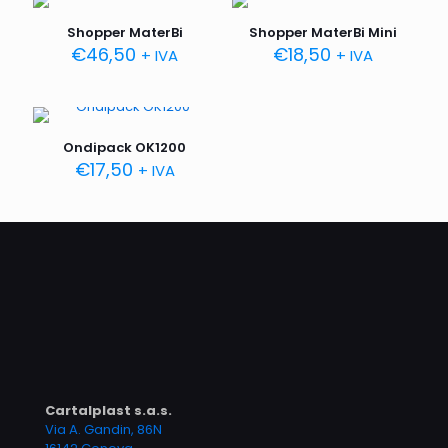
Shopper MaterBi
Shopper MaterBi Mini
€
46,50
€
18,50
+ IVA
+ IVA
Ondipack OK1200
€
17,50
+ IVA
Cartalplast s.a.s.
Via A. Gandin, 86N