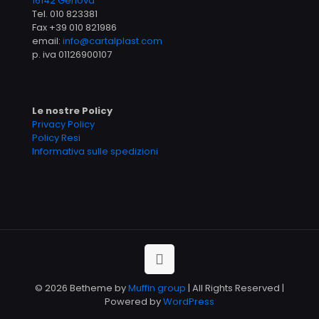
16142 Genova
Tel.
010 823381
Fax +39 010 821986
email:
info@cartalplast.com
p. iva 01126900107
Le nostre Policy
Privacy Policy
Policy Resi
Informativa sulle spedizioni
© 2026 Betheme by
Muffin group
| All Rights Reserved |
Powered by
WordPress