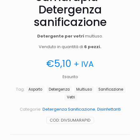
Detergenza
sanificazione
Detergente per vetri
multiuso.
Venduto in quantità di
6 pezzi.
€
5,10
+ IVA
Esaurito
Tag:
Asporto
Detergenza
Multiuso
Sanificazione
Vetri
Categorie:
Detergenza Sanificazione
,
Disinfettanti
COD:
DIVSUMARAPID