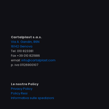
Cartalplast s.a.s.
Via A. Gandin, 86N
16142 Genova
Tel.
010 823381
Fax +39 010 821986
email:
info@cartalplast.com
p. iva 01126900107
Le nostre Policy
Privacy Policy
Policy Resi
Informativa sulle spedizioni