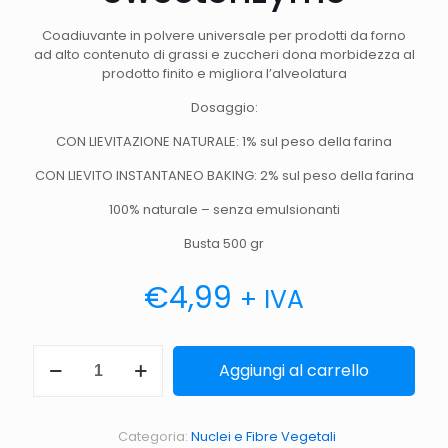
Coadiuvante in polvere universale per prodotti da forno
ad alto contenuto di grassi e zuccheri dona morbidezza al
prodotto finito e migliora l’alveolatura
Dosaggio:
CON LIEVITAZIONE NATURALE: 1% sul peso della farina
CON LIEVITO INSTANTANEO BAKING: 2% sul peso della farina
100% naturale – senza emulsionanti
Busta 500 gr
€
4,99
+ IVA
Sweetenzyme
Aggiungi al carrello
quantità
Categoria:
Nuclei e Fibre Vegetali