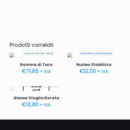
Peso
500 g
Prodotti correlati
Gomma di Tara
Nucleo Stabilizza
€
71,85
€
12,00
+ IVA
+ IVA
Sold
out
Glassa Sfoglia Dorata
€
13,80
+ IVA